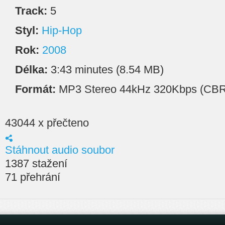
Track:
5
Styl:
Hip-Hop
Rok:
2008
Délka:
3:43 minutes (8.54 MB)
Formát:
MP3 Stereo 44kHz 320Kbps (CBR
43044 x přečteno
Stáhnout audio soubor
1387 stažení
71 přehrání