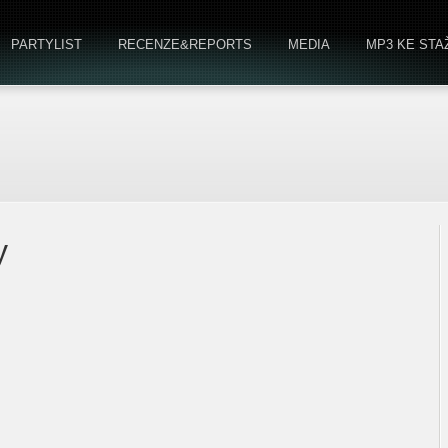
PARTYLIST
RECENZE&REPORTS
MEDIA
MP3 KE STA
y