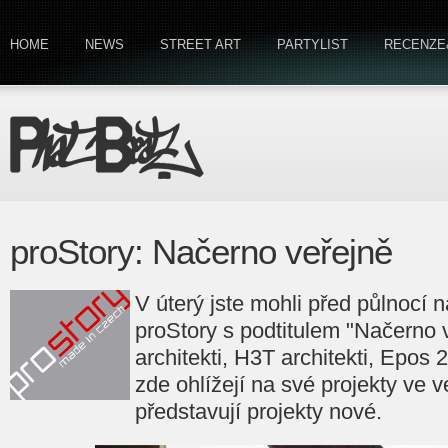
HOME
NEWS
STREET ART
PARTYLIST
RECENZE
proStory: Načerno veřejně
V úterý jste mohli před půlnocí 
proStory s podtitulem "Načerno v
architekti, H3T architekti, Epos 
zde ohlížejí na své projekty ve 
představují projekty nové.