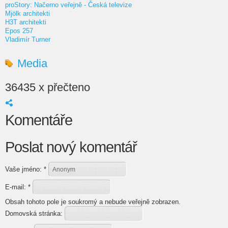
proStory: Načerno veřejně - Česká televize
Mjölk architekti
H3T architekti
Epos 257
Vladimír Turner
Media
36435 x přečteno
Komentáře
Poslat nový komentář
Vaše jméno:
*
E-mail:
*
Obsah tohoto pole je soukromý a nebude veřejně zobrazen.
Domovská stránka: