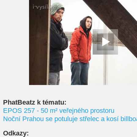
PhatBeatz k tématu:
EPOS 257 - 50 m² veřejného prostoru
Noční Prahou se potuluje střelec a kosí billb
Odkazy: