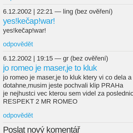
6.12.2002 | 22:21 — ling (bez ověření)
yes!kečap!war!
yes!kečap!war!
odpovědět
6.12.2002 | 19:15 — gr (bez ověření)
jo romeo je maser,je to kluk
jo romeo je maser,je to kluk ktery vi co dela 
dotahne,musim jeste pochvali klip PRAHa
je nejhustci vec kterou sem videl za posled
RESPEKT 2 MR ROMEO
odpovědět
Poslat nový komentář