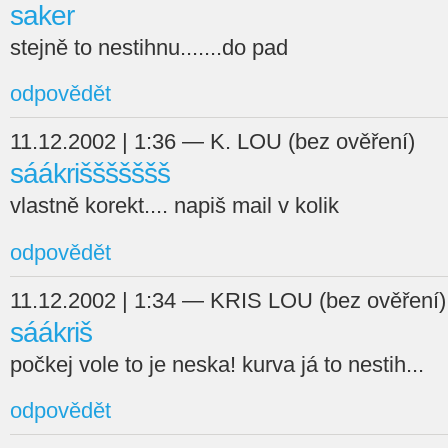
saker
stejně to nestihnu.......do pad
odpovědět
11.12.2002 | 1:36 — K. LOU (bez ověření)
sáákriššššššš
vlastně korekt.... napiš mail v kolik
odpovědět
11.12.2002 | 1:34 — KRIS LOU (bez ověření)
sáákriš
počkej vole to je neska! kurva já to nestih...
odpovědět