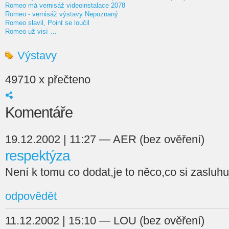
Romeo má vernisáž videoinstalace 2078
Romeo - vernisáž výstavy Nepoznaný
Romeo slavil, Point se loučil
Romeo už visí …
Výstavy
49710 x přečteno
Komentáře
19.12.2002 | 11:27 — AER (bez ověření)
respektýza
Není k tomu co dodat,je to něco,co si zasluhu
odpovědět
11.12.2002 | 15:10 — LOU (bez ověření)