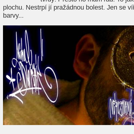
plochu. Nestrpí jí pražádnou bolest. Jen se v
barvy...