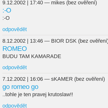
9.12.2002 | 17:40 — mikes (bez ověření)
:-O
:-O
odpovědět
8.12.2002 | 13:46 — BIOR DSK (bez ověření
ROMEO
BUDU TAM KAMARADE
odpovědět
7.12.2002 | 16:06 — sKAMER (bez ověření)
go romeo go
..tohle je ten pravej krutoslaw!!
odpovědět