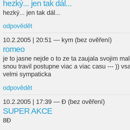
hezký... jen tak dál...
hezký... jen tak dál...
odpovědět
10.2.2005 | 20:51 — kym (bez ověření)
romeo
je to jasne nejde o to ze ta zaujala svojim ma
snou travil postupne viac a viac casu --- )) v
velmi sympaticka
odpovědět
10.2.2005 | 17:39 — Đ (bez ověření)
SUPER AKCE
8Đ