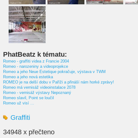
PhatBeatz k tématu:
Romeo - graffiti videa z Francie 2004
Romeo - narozeniny a videoprojekce
Romeo a jeho Neue Estetique pokračuje, výstava v TWM
Romeo a jeho nová estetika
ROMEO je na delší dobu v Paříži a přináší nám horké zprávy!
Romeo má vernisáž videoinstalace 2078
Romeo - vernisáž výstavy Nepoznaný
Romeo slavil, Point se loučil
Romeo už visí …
Graffiti
34948 x přečteno