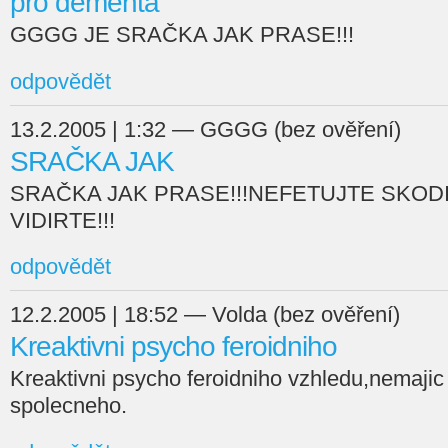
pro dementa
GGGG JE SRAČKA JAK PRASE!!!
odpovědět
13.2.2005 | 1:32 — GGGG (bez ověření)
SRAČKA JAK
SRAČKA JAK PRASE!!!NEFETUJTE SKODI
VIDIRTE!!!
odpovědět
12.2.2005 | 18:52 — Volda (bez ověření)
Kreaktivni psycho feroidniho
Kreaktivni psycho feroidniho vzhledu,nemajic s
spolecneho.