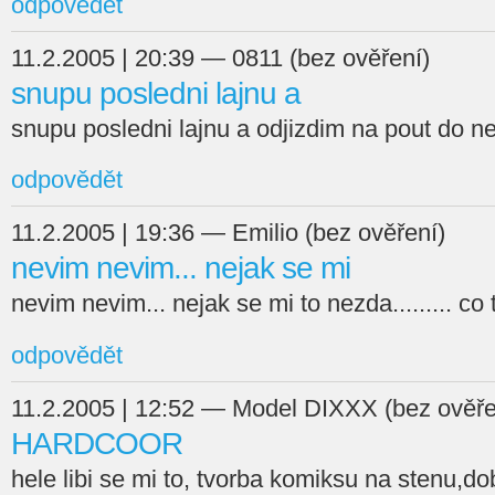
odpovědět
11.2.2005 | 20:39 — 0811 (bez ověření)
snupu posledni lajnu a
snupu posledni lajnu a odjizdim na pout do n
odpovědět
11.2.2005 | 19:36 — Emilio (bez ověření)
nevim nevim... nejak se mi
nevim nevim... nejak se mi to nezda......... c
odpovědět
11.2.2005 | 12:52 — Model DIXXX (bez ověře
HARDCOOR
hele libi se mi to, tvorba komiksu na stenu,d