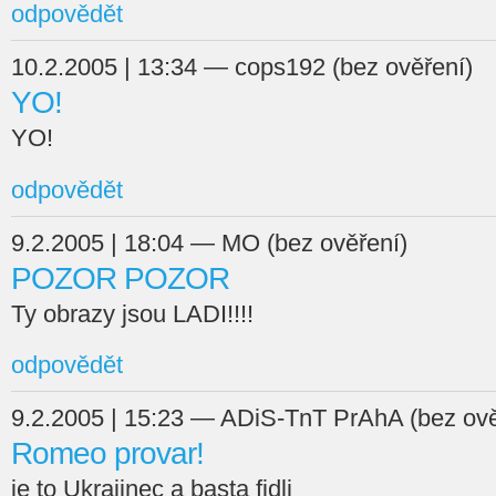
odpovědět
10.2.2005 | 13:34 — cops192 (bez ověření)
YO!
YO!
odpovědět
9.2.2005 | 18:04 — MO (bez ověření)
POZOR POZOR
Ty obrazy jsou LADI!!!!
odpovědět
9.2.2005 | 15:23 — ADiS-TnT PrAhA (bez ově
Romeo provar!
je to Ukrajinec a basta fidli