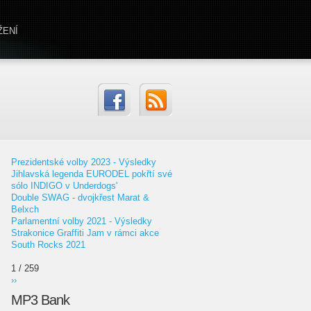
ŽENÍ
Prezidentské volby 2023 - Výsledky
Jihlavská legenda EURODEL pokřtí své
sólo INDIGO v Underdogs'
Double SWAG - dvojkřest Marat &
Belxch
Parlamentní volby 2021 - Výsledky
Strakonice Graffiti Jam v rámci akce
South Rocks 2021
1 / 259
››
MP3 Bank