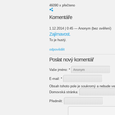
46090 x přečteno
Komentáře
1.12.2014 | 0:45 — Anonym (bez ověření)
Zajímavost.
To je hustý.
odpovědět
Poslat nový komentář
Vaše jméno:
*
E-mail:
*
Obsah tohoto pole je soukromý a nebude ve
Domovská stránka:
Předmět: