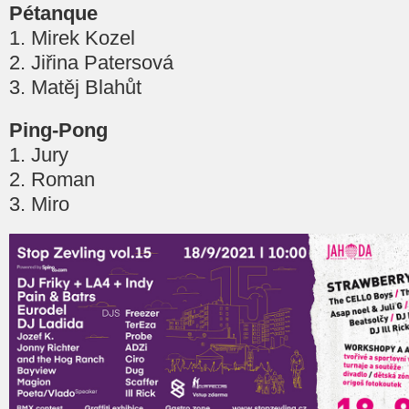
Pétanque
1. Mirek Kozel
2. Jiřina Patersová
3. Matěj Blahůt
Ping-Pong
1. Jury
2. Roman
3. Miro