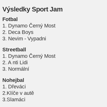
Výsledky Sport Jam
Fotbal
1. Dynamo Černý Most
2. Deca Boys
3. Nevim - Vypadni
Streetball
1. Dynamo Černý Most
2. A nti Lidi
3. Normální
Nohejbal
1. Dřeváci
2.Klíče v autě
3.Slamáci