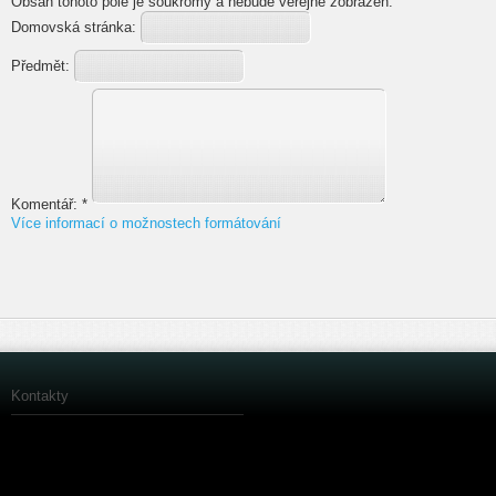
Obsah tohoto pole je soukromý a nebude veřejně zobrazen.
Domovská stránka:
Předmět:
Komentář:
*
Více informací o možnostech formátování
Kontakty