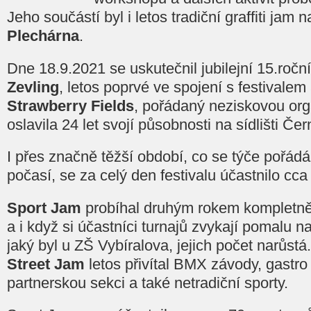
Jeho součástí byl i letos tradiční graffiti jam 
Plechárna
.
Dne 18.9.2021 se uskutečnil jubilejní 15.roční
Zevling
, letos poprvé ve spojení s festivalem
Strawberry Fields
, pořádaný neziskovou or
oslavila 24 let svojí působnosti na sídlišti Če
I přes značně těžší období, co se týče pořádá
počasí, se za celý den festivalu účastnilo cc
Sport Jam
probíhal druhým rokem kompletně
a i když si účastníci turnajů zvykají pomalu n
jaký byl u ZŠ Vybíralova, jejich počet narůstá.
Street Jam
letos přivítal BMX závody, gastro z
partnerskou sekci a také netradiční sporty.