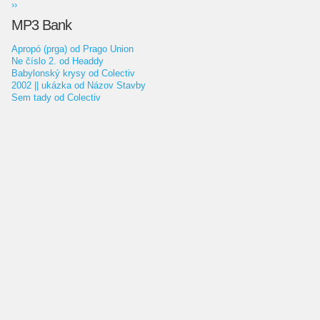
››
MP3 Bank
Apropó (prga) od Prago Union
Ne číslo 2. od Headdy
Babylonský krysy od Colectiv
2002 || ukázka od Názov Stavby
Sem tady od Colectiv