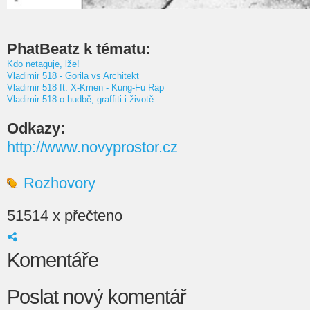
PhatBeatz k tématu:
Kdo netaguje, lže!
Vladimir 518 - Gorila vs Architekt
Vladimir 518 ft. X-Kmen - Kung-Fu Rap
Vladimir 518 o hudbě, graffiti i životě
Odkazy:
http://www.novyprostor.cz
Rozhovory
51514 x přečteno
Komentáře
Poslat nový komentář