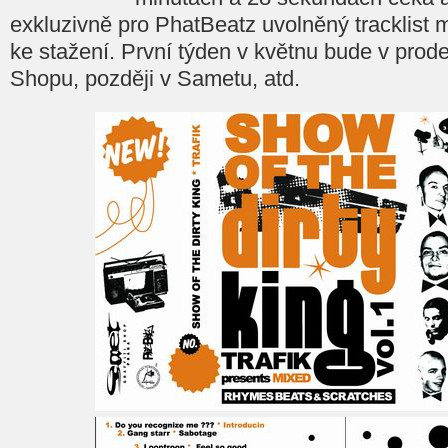
exkluzivně pro PhatBeatz uvolněný tracklist
ke stažení. První týden v květnu bude v pro
Shopu, později v Sametu, atd.