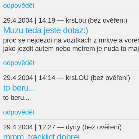
odpovědět
29.4.2004 | 14:19 — krsLou (bez ověření)
Muzu teda jeste dotaz:)
proc se nejdezdi na vozitkach z mrkve a vorec
jako jezdit autem nebo metrem je nuda to maj
odpovědět
29.4.2004 | 14:14 — krsLOU (bez ověření)
to beru...
to beru...
odpovědět
29.4.2004 | 12:27 — dyrty (bez ověření)
mmm. tracklict dobrej,