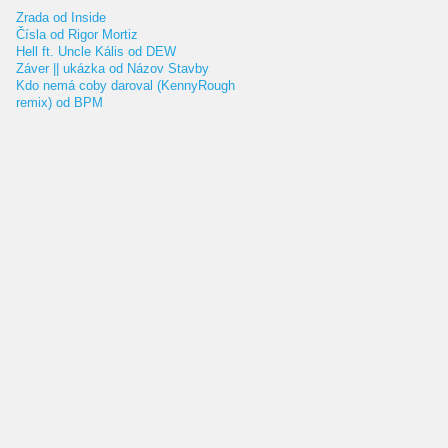
Zrada od Inside
Čísla od Rigor Mortiz
Hell ft. Uncle Kális od DEW
Záver || ukázka od Názov Stavby
Kdo nemá coby daroval (KennyRough
remix) od BPM