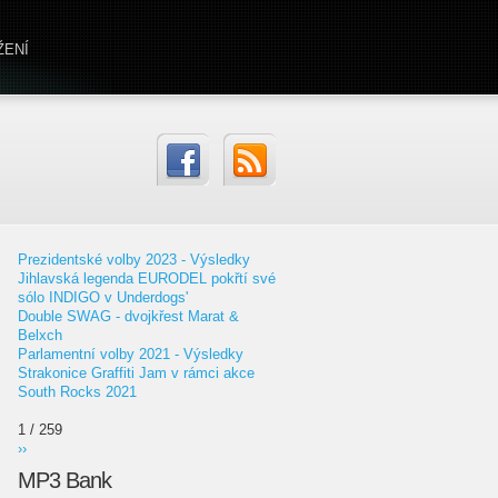
ŽENÍ
Prezidentské volby 2023 - Výsledky
Jihlavská legenda EURODEL pokřtí své
sólo INDIGO v Underdogs'
Double SWAG - dvojkřest Marat &
Belxch
Parlamentní volby 2021 - Výsledky
Strakonice Graffiti Jam v rámci akce
South Rocks 2021
1 / 259
››
MP3 Bank