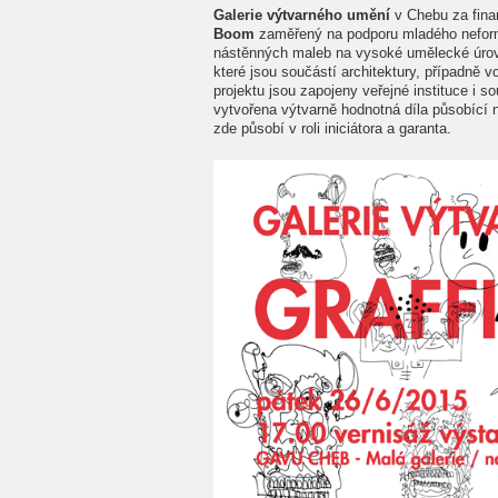
Galerie výtvarného umění
v Chebu za fin
Boom
zaměřený na podporu mladého neformá
nástěnných maleb na vysoké umělecké úrov
které jsou součástí architektury, případně v
projektu jsou zapojeny veřejné instituce i 
vytvořena výtvarně hodnotná díla působící
zde působí v roli iniciátora a garanta.