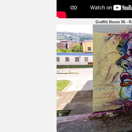
Graffiti Boom 06 - R