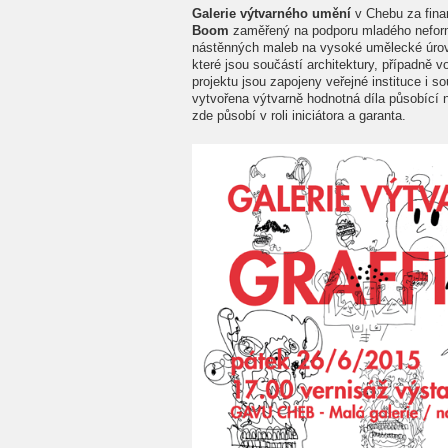
Galerie výtvarného umění
v Chebu za fin
Boom
zaměřený na podporu mladého neformá
nástěnných maleb na vysoké umělecké úrov
které jsou součástí architektury, případně v
projektu jsou zapojeny veřejné instituce i 
vytvořena výtvarně hodnotná díla působící
zde působí v roli iniciátora a garanta.