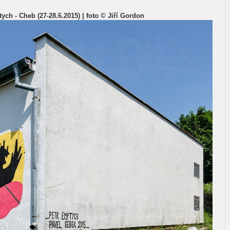
ych - Cheb (27-28.6.2015) | foto © Jiří Gordon