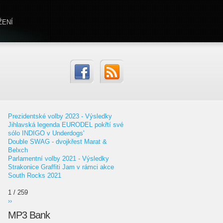
ŽENÍ
Prezidentské volby 2023 - Výsledky
Jihlavská legenda EURODEL pokřtí své
sólo INDIGO v Underdogs'
Double SWAG - dvojkřest Marat &
Belxch
Parlamentní volby 2021 - Výsledky
Strakonice Graffiti Jam v rámci akce
South Rocks 2021
1 / 259
››
MP3 Bank