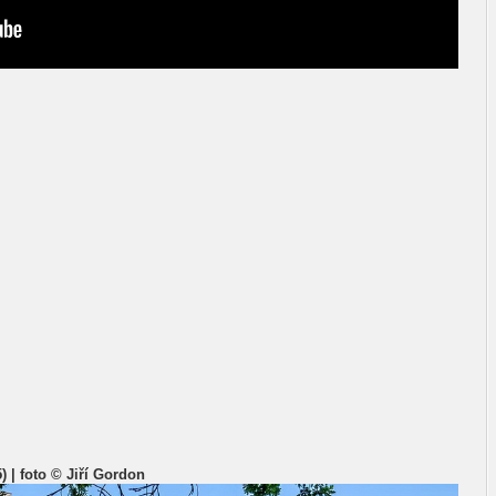
) | foto © Jiří Gordon