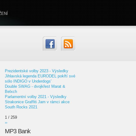
ŽENÍ
Prezidentské volby 2023 - Výsledky
Jihlavská legenda EURODEL pokřtí své
sólo INDIGO v Underdogs'
Double SWAG - dvojkřest Marat &
Belxch
Parlamentní volby 2021 - Výsledky
Strakonice Graffiti Jam v rámci akce
South Rocks 2021
1 / 259
››
MP3 Bank