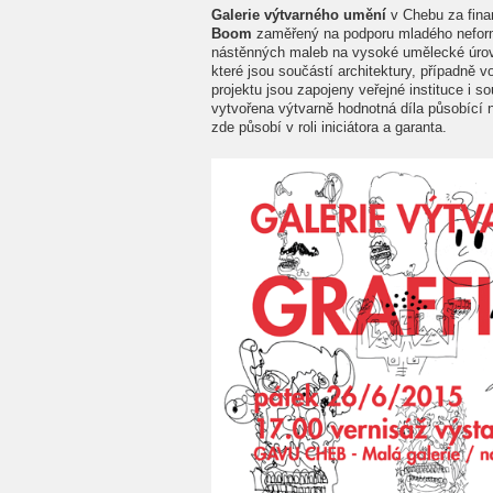
Galerie výtvarného umění
v Chebu za fin
Boom
zaměřený na podporu mladého neformá
nástěnných maleb na vysoké umělecké úrov
které jsou součástí architektury, případně v
projektu jsou zapojeny veřejné instituce i 
vytvořena výtvarně hodnotná díla působící
zde působí v roli iniciátora a garanta.