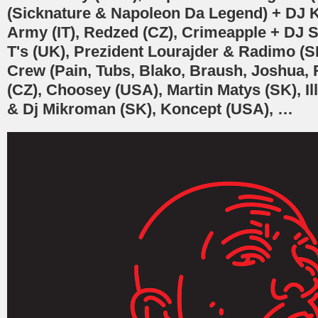
(Sicknature & Napoleon Da Legend) + DJ 
Army (IT), Redzed (CZ), Crimeapple + DJ 
T's (UK), Prezident Lourajder & Radimo (S
Crew (Pain, Tubs, Blako, Braush, Joshua, 
(CZ), Choosey (USA), Martin Matys (SK), I
& Dj Mikroman (SK), Koncept (USA), …