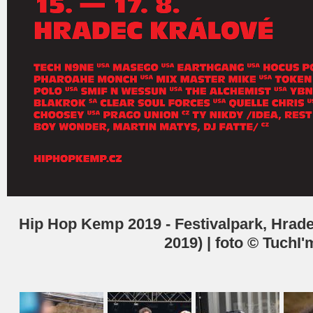
Hip Hop Kemp 2019 - Festivalpark, Hradec 
2019) | foto © TuchI'