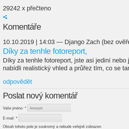
29242 x přečteno
Komentáře
10.10.2019 | 14:03 — Django Zach (bez ověř
Díky za tenhle fotoreport,
Díky za tenhle fotoreport, jste asi jediní nebo 
nabídli realistický vhled a průřez tím, co se t
odpovědět
Poslat nový komentář
Vaše jméno:
*
E-mail:
*
Obsah tohoto pole je soukromý a nebude veřejně zobrazen.