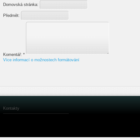
Domovská stránka:
Předmět:
Komentář:
*
Více informací o možnostech formátování
Kontakty