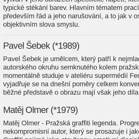
typické stékání barev. Hlavním tématem prací
především řád a jeho narušování, a to jak v o
objektivním slova smyslu.
Pavel Šebek (*1989)
Pavel Šebek je umělcem, který patří k nejmla
autorského okruhu semknutého kolem pražské
momentálně studuje v ateliéru supermédií F
vyjadřuje se na dnešní poměry celkem konven
běžné představě o obrazu mají však jeho díla
Matěj Olmer (*1979)
Matěj Olmer - Pražská graffiti legenda. Progres
nekompromisní autor, který se prosazuje i jako