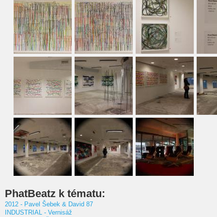
PhatBeatz k tématu:
2012 - Pavel Šebek & David 87
INDUSTRIAL - Vernisáž