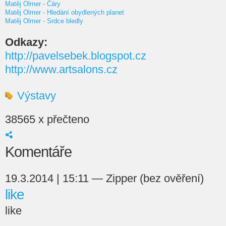
Matěj Olmer - Čáry
Matěj Olmer - Hledání obydlených planet
Matěj Olmer - Srdce bledly
Odkazy:
http://pavelsebek.blogspot.cz
http://www.artsalons.cz
Výstavy
38565 x přečteno
Komentáře
19.3.2014 | 15:11 — Zipper (bez ověření)
like
like