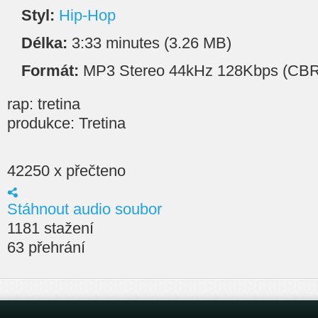
Styl:
Hip-Hop
Délka:
3:33 minutes (3.26 MB)
Formát:
MP3 Stereo 44kHz 128Kbps (CBR
rap: tretina
produkce: Tretina
42250 x přečteno
Stáhnout audio soubor
1181 stažení
63 přehrání