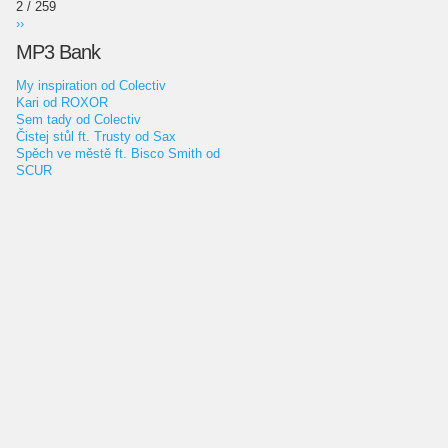
2 / 259
››
MP3 Bank
My inspiration od Colectiv
Kari od ROXOR
Sem tady od Colectiv
Čistej stůl ft. Trusty od Sax
Spěch ve městě ft. Bisco Smith od
SCUR