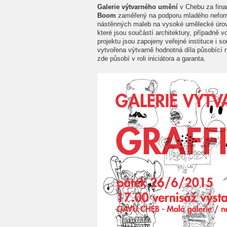
Galerie výtvarného umění
v Chebu za fin
Boom
zaměřený na podporu mladého neformá
nástěnných maleb na vysoké umělecké úrov
které jsou součástí architektury, případně v
projektu jsou zapojeny veřejné instituce i 
vytvořena výtvarně hodnotná díla působící
zde působí v roli iniciátora a garanta.